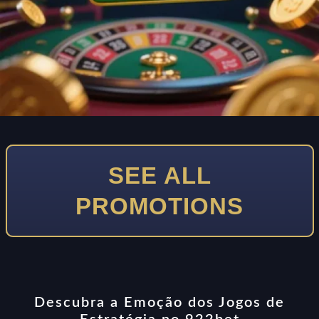
SEE ALL
PROMOTIONS
Descubra a Emoção dos Jogos de