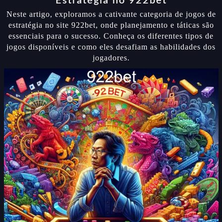
Estratégia no 922bet
Neste artigo, exploramos a cativante categoria de jogos de
estratégia no site 922bet, onde planejamento e táticas são
essenciais para o sucesso. Conheça os diferentes tipos de
jogos disponíveis e como eles desafiam as habilidades dos
jogadores.