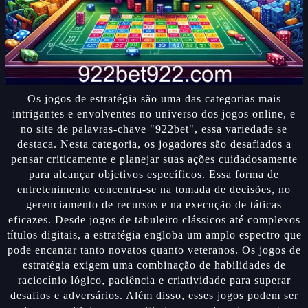
Os jogos de estratégia são uma das categorias mais
intrigantes e envolventes no universo dos jogos online, e
no site de palavras-chave "922bet", essa variedade se
destaca. Nesta categoria, os jogadores são desafiados a
pensar criticamente e planejar suas ações cuidadosamente
para alcançar objetivos específicos. Essa forma de
entretenimento concentra-se na tomada de decisões, no
gerenciamento de recursos e na execução de táticas
eficazes. Desde jogos de tabuleiro clássicos até complexos
títulos digitais, a estratégia engloba um amplo espectro que
pode encantar tanto novatos quanto veteranos. Os jogos de
estratégia exigem uma combinação de habilidades de
raciocínio lógico, paciência e criatividade para superar
desafios e adversários. Além disso, esses jogos podem ser